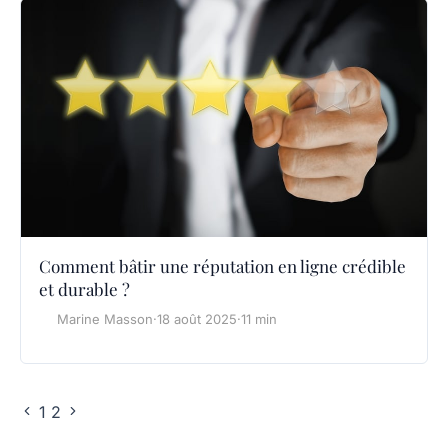
Comment bâtir une réputation en ligne crédible
et durable ?
Marine Masson
·
18 août 2025
·
11 min
1
2