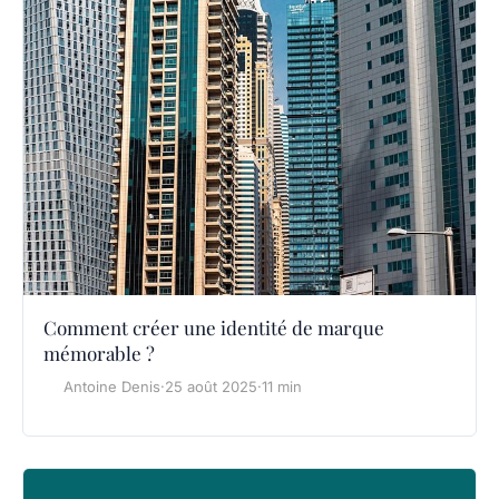
Comment créer une identité de marque
mémorable ?
Antoine Denis
·
25 août 2025
·
11 min