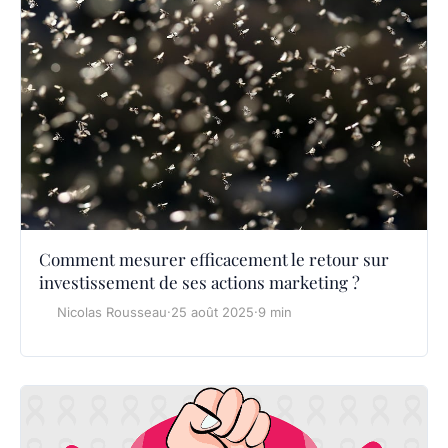
Comment mesurer efficacement le retour sur
investissement de ses actions marketing ?
Nicolas Rousseau
·
25 août 2025
·
9 min