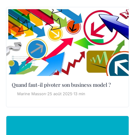
Quand faut-il pivoter son business model ?
Marine Masson
·
25 août 2025
·
13 min