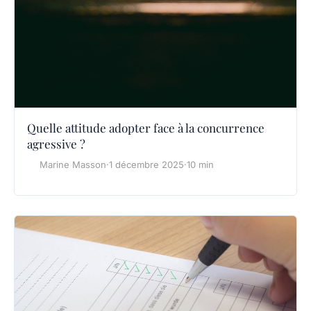
Quelle attitude adopter face à la concurrence
agressive ?
Marine Masson
·
1 décembre 2025
·
10 min