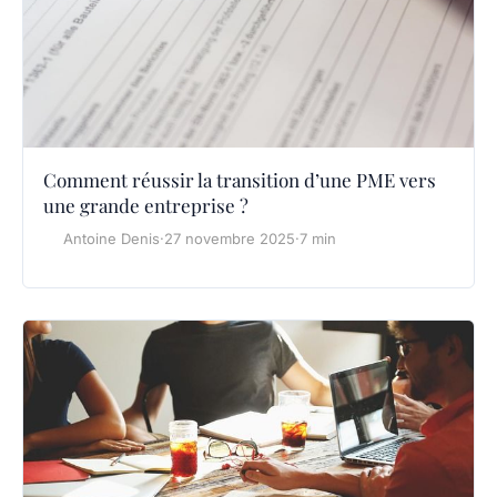
Comment réussir la transition d’une PME vers
une grande entreprise ?
Antoine Denis
·
27 novembre 2025
·
7 min