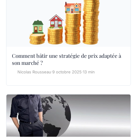
Comment bâtir une stratégie de prix adaptée à
son marché ?
Nicolas Rousseau
·
9 octobre 2025
·
13 min