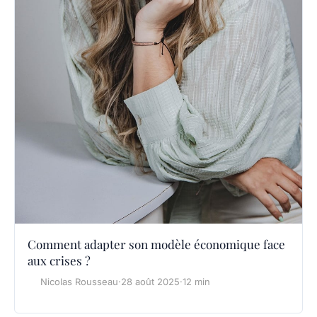
Comment adapter son modèle économique face
aux crises ?
Nicolas Rousseau
·
28 août 2025
·
12 min