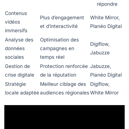
répondre
Contenus
Plus d’engagement
White Mirror,
vidéos
et d’interactivité
Planéo Digital
immersifs
Analyse des
Optimisation des
Digiflow,
données
campagnes en
Jabuzze
sociales
temps réel
Gestion de
Protection renforcée
Jabuzze,
crise digitale
de la réputation
Planéo Digital
Stratégie
Meilleur ciblage des
Digiflow,
locale adaptée
audiences régionales
White Mirror