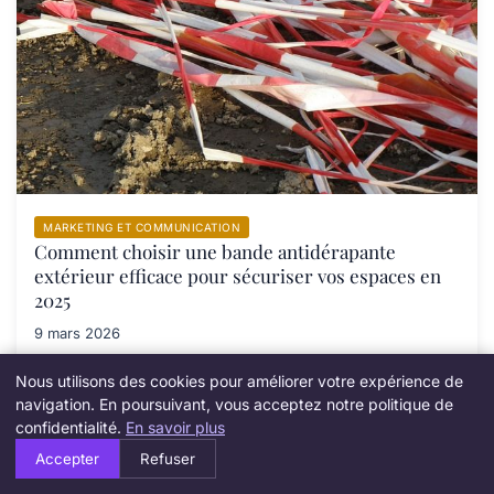
MARKETING ET COMMUNICATION
Comment choisir une bande antidérapante
extérieur efficace pour sécuriser vos espaces en
2025
9 mars 2026
Nous utilisons des cookies pour améliorer votre expérience de
navigation. En poursuivant, vous acceptez notre politique de
confidentialité.
En savoir plus
Accepter
Refuser
Newsletter