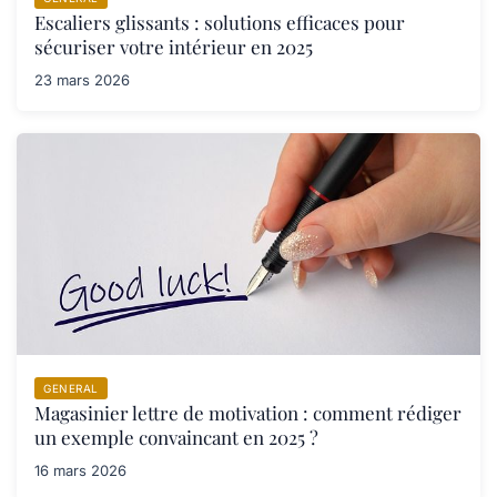
Escaliers glissants : solutions efficaces pour
sécuriser votre intérieur en 2025
23 mars 2026
GENERAL
Magasinier lettre de motivation : comment rédiger
un exemple convaincant en 2025 ?
16 mars 2026