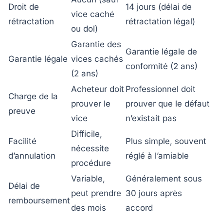
Droit de
14 jours (délai de
vice caché
rétractation
rétractation légal)
ou dol)
Garantie des
Garantie légale de
Garantie légale
vices cachés
conformité (2 ans)
(2 ans)
Acheteur doit
Professionnel doit
Charge de la
prouver le
prouver que le défaut
preuve
vice
n’existait pas
Difficile,
Facilité
Plus simple, souvent
nécessite
d’annulation
réglé à l’amiable
procédure
Variable,
Généralement sous
Délai de
peut prendre
30 jours après
remboursement
des mois
accord