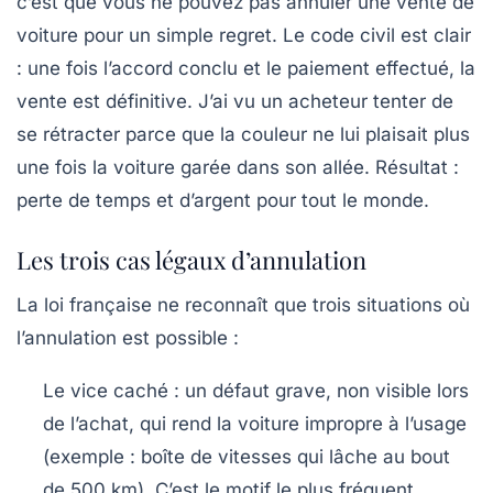
c’est que
vous ne pouvez pas annuler une vente de
voiture pour un simple regret
. Le code civil est clair
: une fois l’accord conclu et le paiement effectué, la
vente est définitive. J’ai vu un acheteur tenter de
se rétracter parce que la couleur ne lui plaisait plus
une fois la voiture garée dans son allée. Résultat :
perte de temps et d’argent pour tout le monde.
Les trois cas légaux d’annulation
La loi française ne reconnaît que trois situations où
l’annulation est possible :
Le vice caché
: un défaut grave, non visible lors
de l’achat, qui rend la voiture impropre à l’usage
(exemple : boîte de vitesses qui lâche au bout
de 500 km). C’est le motif le plus fréquent.