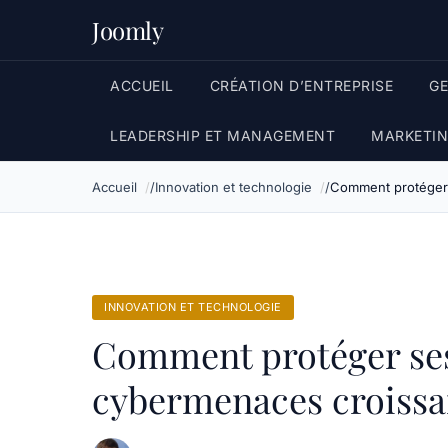
Joomly
ACCUEIL
CRÉATION D’ENTREPRISE
G
LEADERSHIP ET MANAGEMENT
MARKETIN
Accueil
Innovation et technologie
Comment protéger 
INNOVATION ET TECHNOLOGIE
Comment protéger ses
cybermenaces croissa