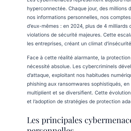
hyperconnectée. Chaque jour, des millions 
nos informations personnelles, nos comptes b
d’eux-mêmes : en 2024, plus de 4 milliards
violations de sécurité majeures. Cette escal
les entreprises, créant un climat d’insécuri
Face à cette réalité alarmante, la protectio
nécessité absolue. Les cybercriminels déve
d’attaque, exploitant nos habitudes numériq
phishing aux ransomwares sophistiqués, en p
multiplient et se diversifient. Cette évoluti
et l’adoption de stratégies de protection a
Les principales cybermenace
personnelles