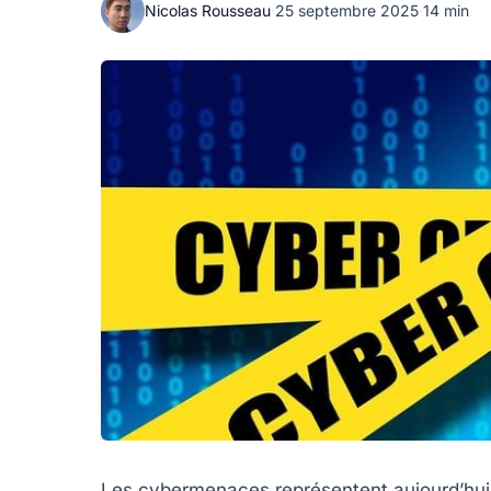
Nicolas Rousseau
·
25 septembre 2025
·
14 min
Les cybermenaces représentent aujourd’hui l