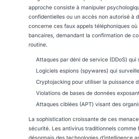
approche consiste à manipuler psychologiq
confidentielles ou un accès non autorisé à
concerne ces faux appels téléphoniques où 
bancaires, demandant la confirmation de cod
routine.
Attaques par déni de service (DDoS) qui 
Logiciels espions (spywares) qui surveill
Cryptojacking pour utiliser la puissance 
Violations de bases de données exposant 
Attaques ciblées (APT) visant des organi
La sophistication croissante de ces menace
sécurité. Les antivirus traditionnels comme
désormais des technologies d’intelligence a