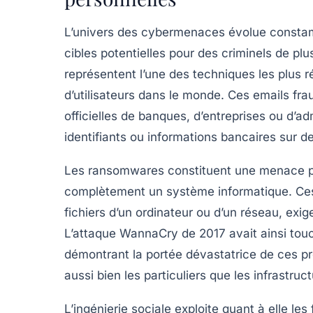
L’univers des cybermenaces évolue constam
cibles potentielles pour des criminels de pl
représentent l’une des techniques les plus 
d’utilisateurs dans le monde. Ces emails fr
officielles de banques, d’entreprises ou d’adm
identifiants ou informations bancaires sur d
Les
ransomwares
constituent une menace pa
complètement un système informatique. Ces l
fichiers d’un ordinateur ou d’un réseau, exi
L’attaque WannaCry de 2017 avait ainsi tou
démontrant la portée dévastatrice de ces pr
aussi bien les particuliers que les infrastruc
L’
ingénierie sociale
exploite quant à elle les