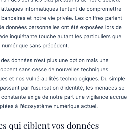
d’attaques informatiques tentent de compromettre
ancaires et notre vie privée. Les chiffres parlent
 de données personnelles ont été exposées lors de
ade inquiétante touche autant les particuliers que
té numérique sans précédent.
n des données n’est plus une option mais une
loppent sans cesse de nouvelles techniques
ues et nos vulnérabilités technologiques. Du simple
assant par l’usurpation d’identité, les menaces se
on constante exige de notre part une vigilance accrue
daptées à l’écosystème numérique actuel.
s qui ciblent vos données