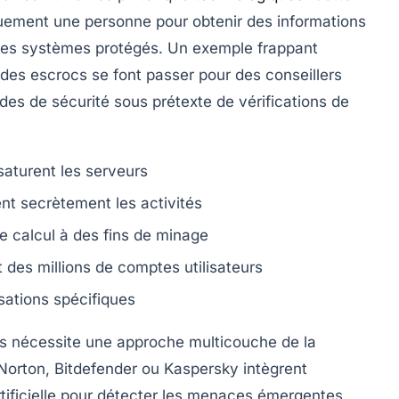
uement une personne pour obtenir des informations
 des systèmes protégés. Un exemple frappant
des escrocs se font passer pour des conseillers
es de sécurité sous prétexte de vérifications de
saturent les serveurs
ent secrètement les activités
de calcul à des fins de minage
des millions de comptes utilisateurs
sations spécifiques
s nécessite une approche multicouche de la
Norton
,
Bitdefender
ou
Kaspersky
intègrent
rtificielle pour détecter les menaces émergentes.