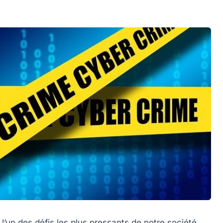
’un des défis les plus pressants de notre société