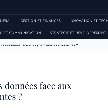
ENERAL
GESTION ET FINANCES
INNOVATION ET TEC
G ET COMMUNICATION
STRATÉGIE ET DÉVELOPPEMENT
ses données face aux cybermenaces croissantes ?
 données face aux
ntes ?