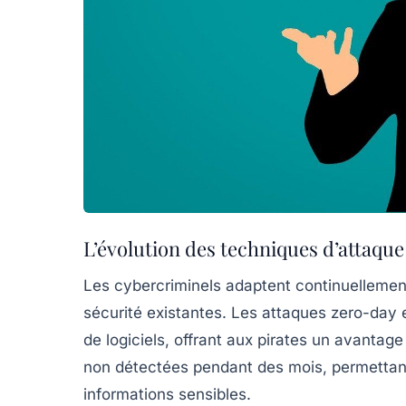
L’évolution des techniques d’attaque
Les cybercriminels adaptent continuellemen
sécurité existantes. Les
attaques zero-day
e
de logiciels, offrant aux pirates un avantag
non détectées pendant des mois, permettant
informations sensibles.