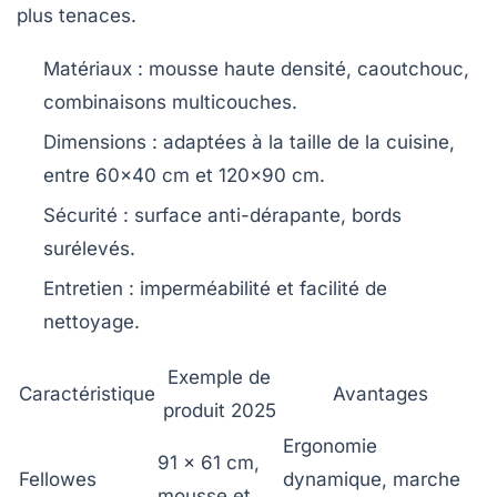
plus tenaces.
Matériaux
: mousse haute densité, caoutchouc,
combinaisons multicouches.
Dimensions
: adaptées à la taille de la cuisine,
entre 60×40 cm et 120×90 cm.
Sécurité
: surface anti-dérapante, bords
surélevés.
Entretien
: imperméabilité et facilité de
nettoyage.
Exemple de
Caractéristique
Avantages
produit 2025
Ergonomie
91 x 61 cm,
Fellowes
dynamique, marche
mousse et