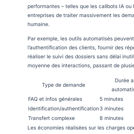
performantes – telles que les callbots IA o
entreprises de traiter massivement les dema
humaine.
Par exemple, les outils automatisés peuvent 
l’authentification des clients, fournir des
réaliser le suivi des dossiers sans délai inut
moyenne des interactions, passant de plus
Durée a
Type de demande
automati
FAQ et infos générales
5 minutes
Identification/authentification
3 minutes
Transfert complexe
8 minutes
Les économies réalisées sur les charges opé