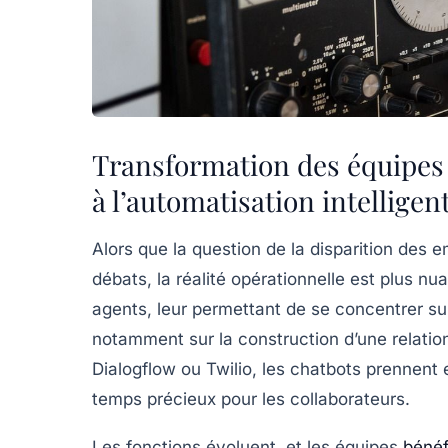
Transformation des équipes
à l’automatisation intelligen
Alors que la question de la disparition des 
débats, la réalité opérationnelle est plus n
agents, leur permettant de se concentrer su
notamment sur la construction d’une relati
Dialogflow ou Twilio, les chatbots prennent 
temps précieux pour les collaborateurs.
Les fonctions évoluent, et les équipes
bénéf