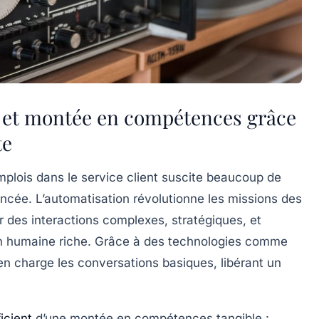
 et montée en compétences grâce
te
emplois dans le service client suscite beaucoup de
uancée. L’automatisation révolutionne les missions des
r des interactions complexes, stratégiques, et
on humaine riche. Grâce à des technologies comme
en charge les conversations basiques, libérant un
icient
d’une montée en compétences tangible :