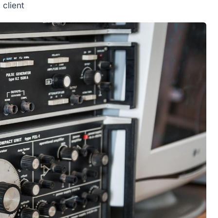
 client