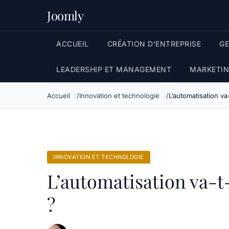
Joomly
ACCUEIL
CRÉATION D’ENTREPRISE
G
LEADERSHIP ET MANAGEMENT
MARKETIN
Accueil
Innovation et technologie
L’automatisation va-
INNOVATION ET TECHNOLOGIE
L’automatisation va-t-e
?