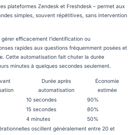
u les plateformes Zendesk et Freshdesk – permet aux
ndes simples, souvent répétitives, sans intervention
gérer efficacement l’identification ou
 réponses rapides aux questions fréquemment posées et
ile. Cette automatisation fait chuter la durée
ieurs minutes à quelques secondes seulement.
vant
Durée après
Économie
sation
automatisation
estimée
10 secondes
90%
15 secondes
80%
4 minutes
50%
rationnelles oscillent généralement entre 20 et