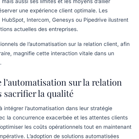
 mais aussi ses limites et les moyens d’allier
server une expérience client optimale. Les
 HubSpot, Intercom, Genesys ou Pipedrive ilustrent
ions actuelles des entreprises.
onnels de l’automatisation sur la relation client, afin
ire, magnifie cette interaction vitale dans un
.
’automatisation sur la relation
 sacrifier la qualité
à intégrer l’automatisation dans leur stratégie
ec la concurrence exacerbée et les attentes clients
’optimiser les coûts opérationnels tout en maintenant
mpérative. L’adoption de solutions automatisées