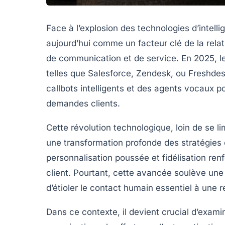
Face à l’explosion des technologies d’intellig
aujourd’hui comme un facteur clé de la relat
de communication et de service. En 2025, l
telles que Salesforce, Zendesk, ou Freshde
callbots intelligents et des agents vocaux p
demandes clients.
Cette révolution technologique, loin de se l
une transformation profonde des stratégies 
personnalisation poussée et fidélisation ren
client. Pourtant, cette avancée soulève une 
d’étioler le contact humain essentiel à une r
Dans ce contexte, il devient crucial d’exa