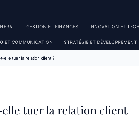
ENERAL
GESTION ET FINANCES
INNOVATION ET TEC
G ET COMMUNICATION
STRATÉGIE ET DÉVELOPPEMENT
t-elle tuer la relation client ?
lle tuer la relation client