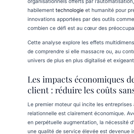
organisationnels offerts par l’automatisation,
habilement
technologie
et humanité pour pré
innovations apportées par des outils comme
combien ce défi est au cœur des préoccupat
Cette analyse explore les effets multidimensi
de comprendre si elle massacre ou, au contra
univers de plus en plus digitalisé et exigeant
Les impacts économiques de l
client : réduire les coûts sans
Le premier moteur qui incite les entreprises 
relationnelle est clairement économique. Av
en perpétuelle augmentation, la nécessité d
une qualité de service élevée est devenue i