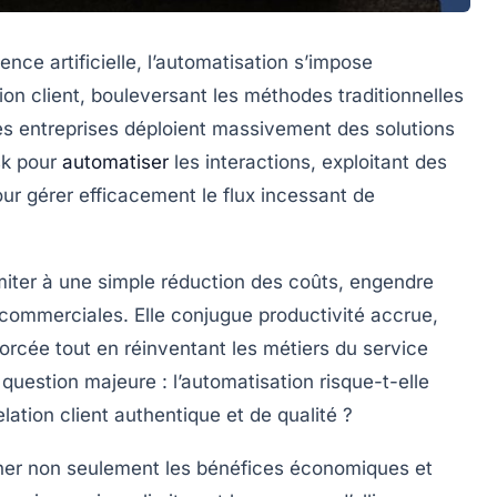
ence artificielle, l’automatisation s’impose
ion client, bouleversant les méthodes traditionnelles
es entreprises déploient massivement des solutions
sk pour
automatiser
les interactions, exploitant des
our gérer efficacement le flux incessant de
imiter à une simple réduction des coûts, engendre
commerciales. Elle conjugue productivité accrue,
forcée tout en réinventant les métiers du service
question majeure : l’automatisation risque-t-elle
elation client authentique et de qualité ?
miner non seulement les bénéfices économiques et