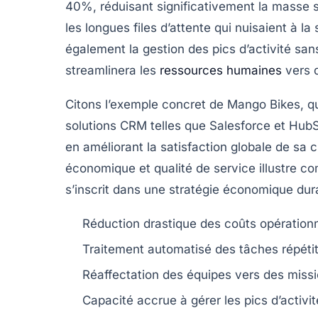
40%, réduisant significativement la masse sa
les longues files d’attente qui nuisaient à la 
également la gestion des pics d’activité sa
streamlinera les
ressources humaines
vers d
Citons l’exemple concret de Mango Bikes, qui
solutions CRM telles que Salesforce et HubSp
en améliorant la satisfaction globale de sa 
économique et qualité de service illustre c
s’inscrit dans une stratégie économique dura
Réduction drastique des coûts opération
Traitement automatisé des tâches répéti
Réaffectation des équipes vers des missi
Capacité accrue à gérer les pics d’activi