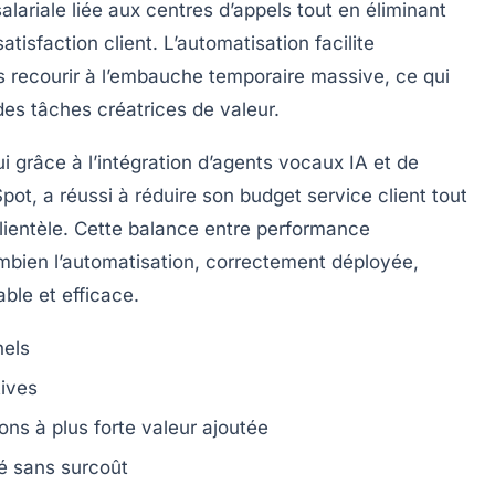
lariale liée aux centres d’appels tout en éliminant
satisfaction client. L’automatisation facilite
ns recourir à l’embauche temporaire massive, ce qui
es tâches créatrices de valeur.
 grâce à l’intégration d’agents vocaux IA et de
ot, a réussi à réduire son budget service client tout
clientèle. Cette balance entre performance
ombien l’automatisation, correctement déployée,
ble et efficace.
nels
tives
ons à plus forte valeur ajoutée
té sans surcoût